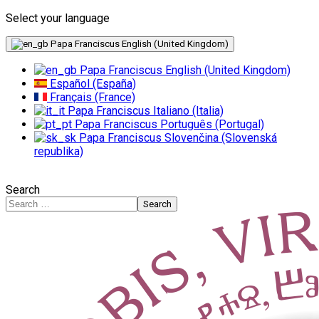
Select your language
English (United Kingdom)
English (United Kingdom)
Español (España)
Français (France)
Italiano (Italia)
Português (Portugal)
Slovenčina (Slovenská
republika)
Search
Search