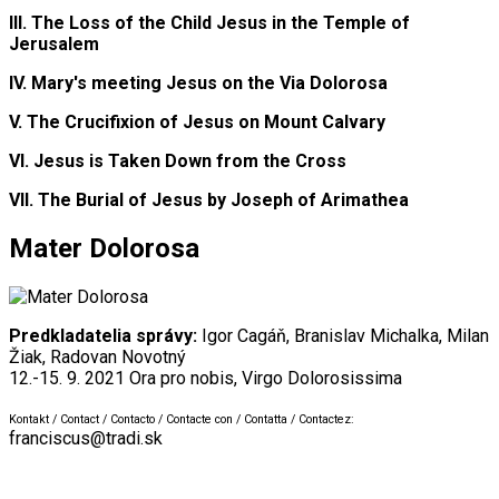
III. The Loss of the Child Jesus in the Temple of
Jerusalem
IV. Mary's meeting Jesus on the Via Dolorosa
V.
The Crucifixion of Jesus on Mount Calvary
VI. Jesus is Taken Down from the Cross
VII. The Burial of Jesus by Joseph of Arimathea
Mater Dolorosa
Predkladatelia správy:
Igor Cagáň, Branislav Michalka, Milan
Žiak, Radovan Novotný
12.-15. 9. 2021
Ora pro nobis, Virgo Dolorosissima
Kontakt / Contact / Contacto / Contacte con / Contatta / Contactez:
franciscus@tradi.sk